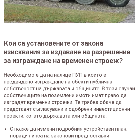
Кои са установените от закона
изисквания за издаване на разрешение
за изграждане на временен строеж?
Необходимо е да на налице ПУП в които е
предвидено изграждане на обекти публична
собственост на държавата и общините. В този случай
собствениците на поземлени имоти имат право да
изградят временни строежи. Те трябва обаче да
представят съгласувани и одобрени инвестиционни
проекти, когато държавата или общината:
Откаже да измени подробния устройствен план,
поради липса на законови предпоставки