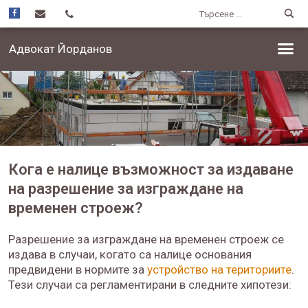
Адвокат Йорданов
Кога е налице възможност за издаване
на разрешение за изграждане на
временен строеж?
Разрешение за изграждане на временен строеж се
издава в случаи, когато са налице основания
предвидени в нормите за
устройство на териториите
.
Тези случаи са регламентирани в следните хипотези: