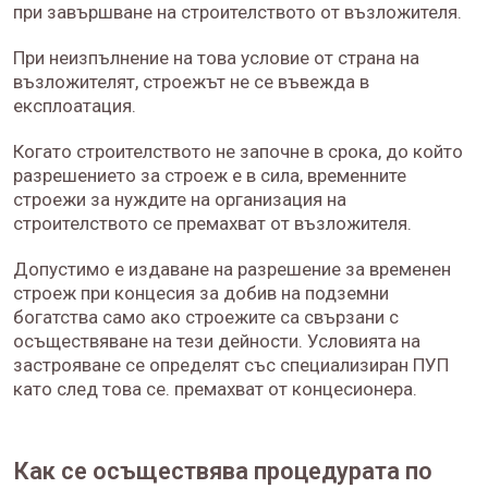
при завършване на строителството от възложителя.
При неизпълнение на това условие от страна на
възложителят, строежът не се въвежда в
експлоатация.
Когато строителството не започне в срока, до който
разрешението за строеж е в сила, временните
строежи за нуждите на организация на
строителството се премахват от възложителя.
Допустимо е издаване на разрешение за временен
строеж при концесия за добив на подземни
богатства само ако строежите са свързани с
осъществяване на тези дейности. Условията на
застрояване се определят със специализиран ПУП
като след това се. премахват от концесионера.
Как се осъществява процедурата по