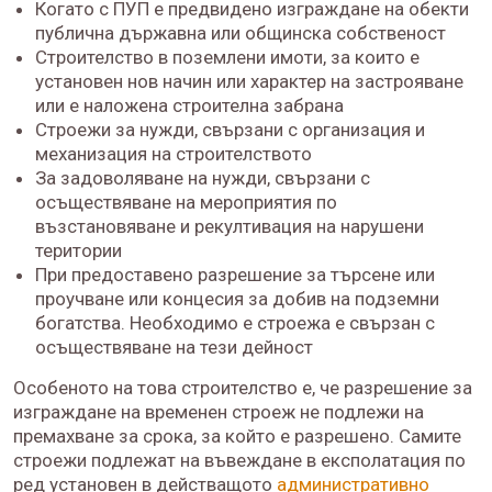
Когато с ПУП е предвидено изграждане на обекти
публична държавна или общинска собственост
Строителство в поземлени имоти, за които е
установен нов начин или характер на застрояване
или е наложена строителна забрана
Строежи за нужди, свързани с организация и
механизация на строителството
За задоволяване на нужди, свързани с
осъществяване на мероприятия по
възстановяване и рекултивация на нарушени
територии
При предоставено разрешение за търсене или
проучване или концесия за добив на подземни
богатства. Необходимо е строежа е свързан с
осъществяване на тези дейност
Особеното на това строителство е, че разрешение за
изграждане на временен строеж не подлежи на
премахване за срока, за който е разрешено. Самите
строежи подлежат на въвеждане в експолатация по
ред установен в действащото
административно