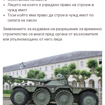
Лицето на което е учредено право на строеж в
чужд имот
Този който има право да строи в чужд имот по
силата на закон
Заявлението за издаване на разрешение за временно
строителство се внася пред органа от възложителя
или упълномощено от него лице.