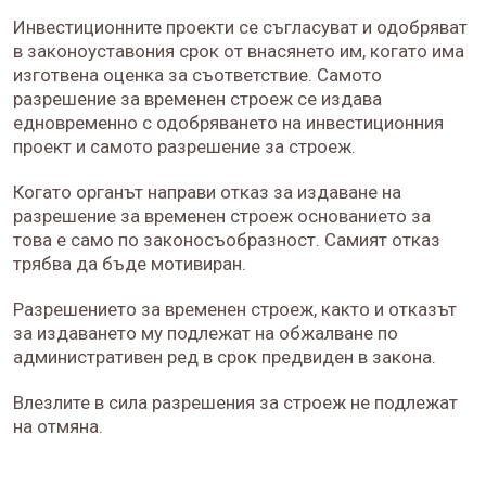
Инвестиционните проекти се съгласуват и одобряват
в законоуставония срок от внасянето им, когато има
изготвена оценка за съответствие. Самото
разрешение за временен строеж се издава
едновременно с одобряването на инвестиционния
проект и самото разрешение за строеж.
Когато органът направи отказ за издаване на
разрешение за временен строеж основанието за
това е само по законосъобразност. Самият отказ
трябва да бъде мотивиран.
Разрешението за временен строеж, както и отказът
за издаването му подлежат на обжалване по
административен ред в срок предвиден в закона.
Влезлите в сила разрешения за строеж не подлежат
на отмяна.