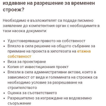
издаване на разрешение за временен
строеж?
Необходимо е възложителят са подаде писмено
заявление до компетентния орган с необходимите в
тази насока документи:
Удостоверяващи правото на собственост
Влязло в сила решение на общото събрание за
приемане на проекта в хипотезата на
етажна
собственост
Виза за проектиране
Копия от инвестиционния проект
Влезли в сила административни актове, които в
зависимост от вида и големината на строежа са
необходимо условие за разрешаване на
строителството
Оценка за съответствието
Разрешително за изграждане на водовземно
съоръжение