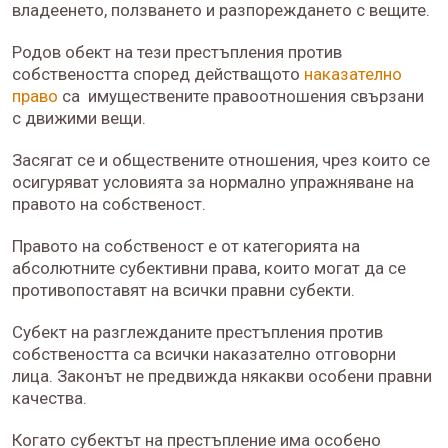
владеенето, ползването и разпореждането с вещите.
Родов обект на тези престъпления против
собствеността според действащото
наказателно
право
са имуществените правоотношения свързани
с движими вещи.
Засягат се и обществените отношения, чрез които се
осигуряват условията за нормално упражняване на
правото на собственост.
Правото на собственост е от категорията на
абсолютните субективни права, които могат да се
противопоставят на всички правни субекти.
Субект на разглежданите престъпления против
собствеността са всички наказателно отговорни
лица. Законът не предвижда някакви особени правни
качества.
Когато субектът на престъпление има особено