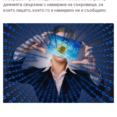
деянията свързани с намиране на съкровище, за
което лицето, което го е намерило не е съобщило.