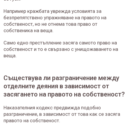
Например кражбата уврежда условията за
безпрепятствено упражняване на правото на
собственост, но не отнема това право от
собственика на веща.
Само едно престъпление засяга самото право на
собственост и то е свързано с унищожаването на
веща.
Съществува ли разграничение между
отделните деяния в зависимост от
засягането на правото на собственост?
Наказателния кодекс предвижда подобно
разграничение, в зависимост от това как се засяга
правото на собственост.