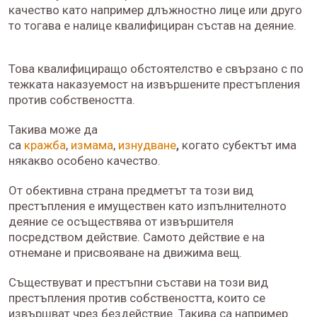
качество като например длъжностно лице или друго
то тогава е налице квалифициран състав на деяние.
Това квалифициращо обстоятелство е свързано с по
тежката наказуемост на извършените престъпления
против собствеността.
Такива може да
са
кражба
,
измама
,
изнудване
,
когато субектът има
някакво особено качество.
От обективна страна предметът та този вид
престъпления е имуществен като изпълнителното
деяние се осъществява от извършителя
посредством действие. Самото действие е на
отнемане и присвояване на движима вещ.
Съществуват и престъпни състави на този вид
престъпления против собствеността, които се
извършват чрез бездействие. Такива са например